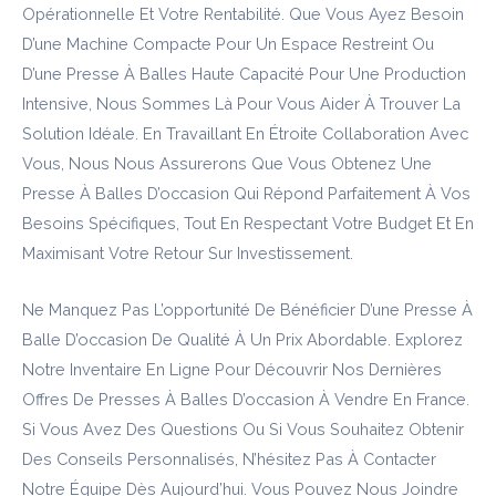
Opérationnelle Et Votre Rentabilité. Que Vous Ayez Besoin
D’une Machine Compacte Pour Un Espace Restreint Ou
D’une Presse À Balles Haute Capacité Pour Une Production
Intensive, Nous Sommes Là Pour Vous Aider À Trouver La
Solution Idéale. En Travaillant En Étroite Collaboration Avec
Vous, Nous Nous Assurerons Que Vous Obtenez Une
Presse À Balles D’occasion Qui Répond Parfaitement À Vos
Besoins Spécifiques, Tout En Respectant Votre Budget Et En
Maximisant Votre Retour Sur Investissement.
Ne Manquez Pas L’opportunité De Bénéficier D’une Presse À
Balle D’occasion De Qualité À Un Prix Abordable. Explorez
Notre Inventaire En Ligne Pour Découvrir Nos Dernières
Offres De Presses À Balles D’occasion À Vendre En France.
Si Vous Avez Des Questions Ou Si Vous Souhaitez Obtenir
Des Conseils Personnalisés, N’hésitez Pas À Contacter
Notre Équipe Dès Aujourd’hui. Vous Pouvez Nous Joindre