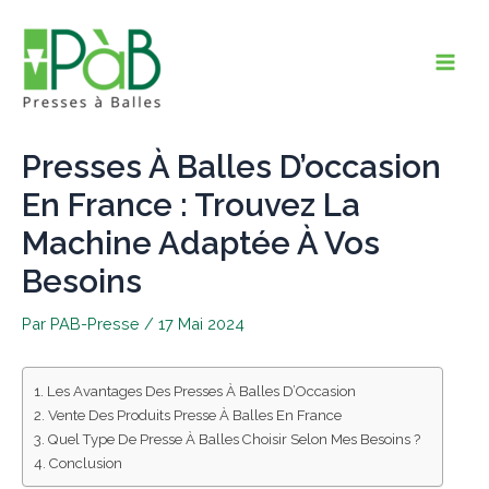
Aller
Main
Au
Men
Contenu
Presses À Balles D’occasion
En France : Trouvez La
Machine Adaptée À Vos
Besoins
Par
PAB-Presse
/
17 Mai 2024
Les Avantages Des Presses À Balles D’Occasion
Vente Des Produits Presse À Balles En France
Quel Type De Presse À Balles Choisir Selon Mes Besoins ?
Conclusion