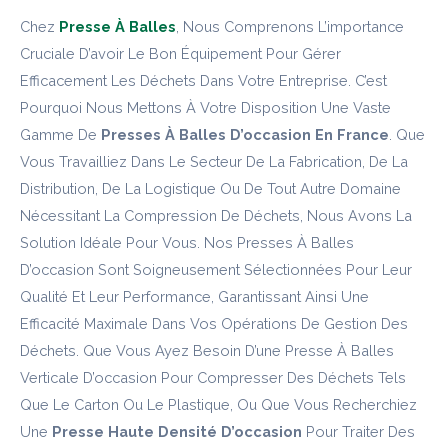
Chez
Presse À Balles
, Nous Comprenons L’importance
Cruciale D’avoir Le Bon Équipement Pour Gérer
Efficacement Les Déchets Dans Votre Entreprise. C’est
Pourquoi Nous Mettons À Votre Disposition Une Vaste
Gamme De
Presses À Balles D’occasion En France
. Que
Vous Travailliez Dans Le Secteur De La Fabrication, De La
Distribution, De La Logistique Ou De Tout Autre Domaine
Nécessitant La Compression De Déchets, Nous Avons La
Solution Idéale Pour Vous. Nos Presses À Balles
D’occasion Sont Soigneusement Sélectionnées Pour Leur
Qualité Et Leur Performance, Garantissant Ainsi Une
Efficacité Maximale Dans Vos Opérations De Gestion Des
Déchets. Que Vous Ayez Besoin D’une Presse À Balles
Verticale D’occasion Pour Compresser Des Déchets Tels
Que Le Carton Ou Le Plastique, Ou Que Vous Recherchiez
Une
Presse Haute Densité D’occasion
Pour Traiter Des