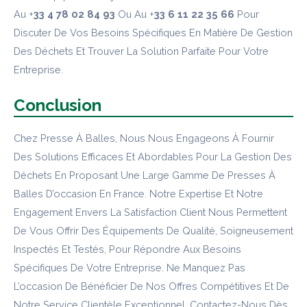
Au +
33 4 78 02 84 93
Ou Au +
33 6 11 22 35 66
Pour
Discuter De Vos Besoins Spécifiques En Matière De Gestion
Des Déchets Et Trouver La Solution Parfaite Pour Votre
Entreprise.
Conclusion
Chez Presse À Balles, Nous Nous Engageons À Fournir
Des Solutions Efficaces Et Abordables Pour La Gestion Des
Déchets En Proposant Une Large Gamme De Presses À
Balles D’occasion En France. Notre Expertise Et Notre
Engagement Envers La Satisfaction Client Nous Permettent
De Vous Offrir Des Équipements De Qualité, Soigneusement
Inspectés Et Testés, Pour Répondre Aux Besoins
Spécifiques De Votre Entreprise. Ne Manquez Pas
L’occasion De Bénéficier De Nos Offres Compétitives Et De
Notre Service Clientèle Exceptionnel. Contactez-Nous Dès